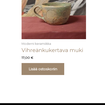
Moderni keramiikka
Vihreänkukertava muki
17,00
€
Lisää ostoskoriin