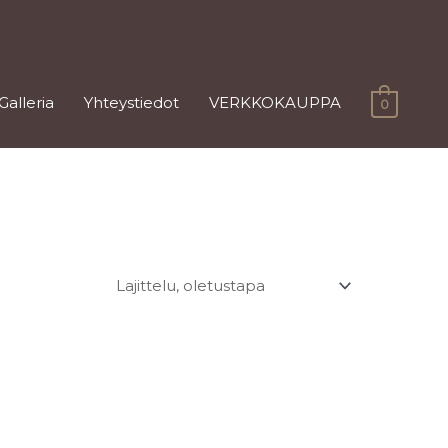
Galleria
Yhteystiedot
VERKKOKAUPPA
0