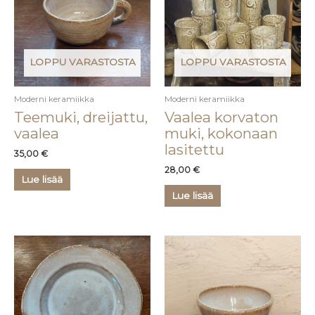
LOPPU VARASTOSTA
LOPPU VARASTOSTA
Moderni keramiikka
Moderni keramiikka
Teemuki, dreijattu,
Vaalea korvaton
vaalea
muki, kokonaan
lasitettu
35,00
€
28,00
€
Lue lisää
Lue lisää