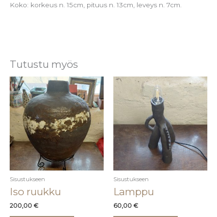
Koko: korkeus n. 15cm, pituus n. 13cm, leveys n. 7cm.
Tutustu myös
Sisustukseen
Sisustukseen
Iso ruukku
Lamppu
200,00
€
60,00
€