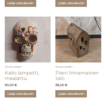
Lisää ostoskoriin
Lisää ostoskoriin
Sisustukseen
Sisustukseen
Kallo lampetti,
Pieni linnamainen
maalattu.
talo
90,00
€
38,00
€
Lisää ostoskoriin
Lisää ostoskoriin