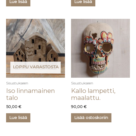
Lue lisää
Lue lisää
LOPPU VARASTOSTA
Sisustukseen
Sisustukseen
Iso linnamainen
Kallo lampetti,
talo
maalattu.
50,00
€
90,00
€
Lue lisää
Lisää ostoskoriin