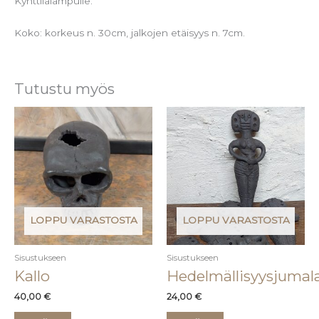
Kynttilälampulle.
Koko: korkeus n. 30cm, jalkojen etäisyys n. 7cm.
Tutustu myös
LOPPU VARASTOSTA
LOPPU VARASTOSTA
Sisustukseen
Sisustukseen
Kallo
Hedelmällisyysjumal
40,00
€
24,00
€