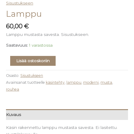
Sisustukseen
Lamppu
60,00
€
Lamppu mustasta savesta. Sisustukseen.
Saatavuus:
1 varastossa
Lisää ostoskoriin
Osasto:
Sisustukseen
Avainsanat tuotteelle
käsintehty
,
lamppu
,
moderni
,
musta
,
rouhea
Kuvaus
Käsin rakennettu lamppu mustasta savesta. Ei lasitettu.