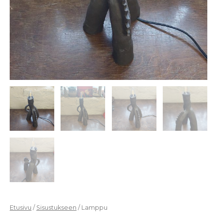
Etusivu
/
Sisustukseen
/ Lamppu