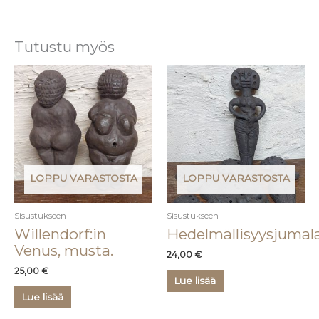
Tutustu myös
LOPPU VARASTOSTA
LOPPU VARASTOSTA
Sisustukseen
Sisustukseen
Willendorf:in
Hedelmällisyysjumal
Venus, musta.
24,00
€
25,00
€
Lue lisää
Lue lisää